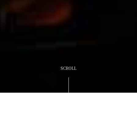
SCROLL
提供しています。
お客様のニーズにあった海鮮料理を
以上、３つの感動を掲げています。
「旬菜旬魚の味わい」
「舌で感じる職人の粋」
「直営店ならでわの豊富な品揃え」
お客様への約束として
海人について