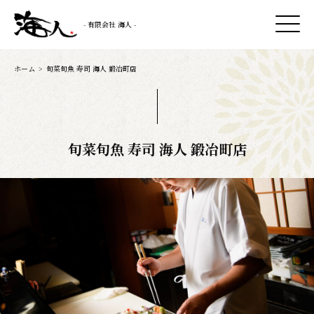
- 有限会社 海人 -
ホーム
>
旬菜旬魚 寿司 海人 鍛冶町店
旬菜旬魚 寿司 海人 鍛冶町店