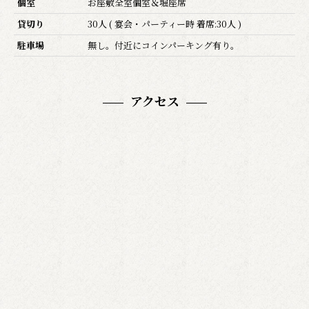
個室
お座敷全室個室＆堀座席
貸切り
30人 ( 宴会・パーティー時 着席:30人 )
駐車場
無し。付近にコインパーキング有り。
アクセス