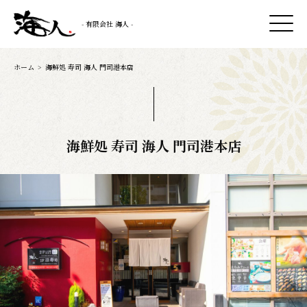
- 有限会社 海人 -
ホーム
>
海鮮処 寿司 海人 門司港本店
海鮮処 寿司 海人 門司港本店