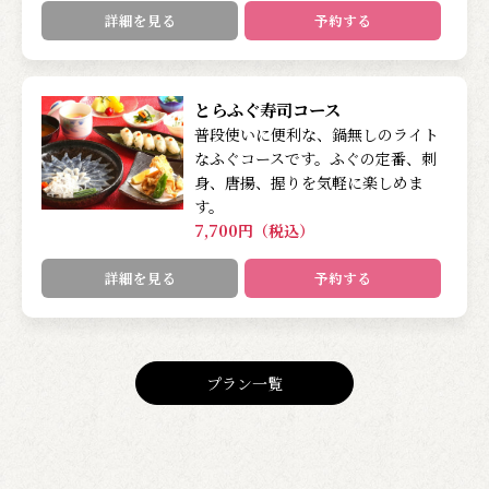
詳細を見る
予約する
とらふぐ寿司コース
普段使いに便利な、鍋無しのライト
なふぐコースです。ふぐの定番、刺
身、唐揚、握りを気軽に楽しめま
す。
7,700円（税込）
詳細を見る
予約する
プラン一覧