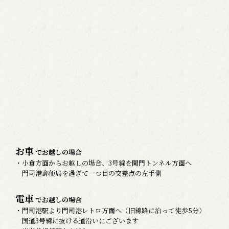
お車
でお越しの場合
・小倉方面からお越しの場合、3号線を関門トンネル方面へ
門司港郵便局を過ぎて一つ目の交差点の左手側
電車
でお越しの場合
・門司港駅より門司港レトロ方面へ（旧線路に沿って徒歩5分）
国道3号線に抜ける道沿いにございます