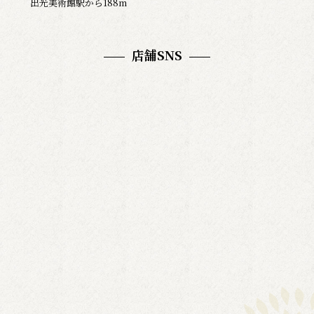
出光美術館駅から188m
店舗SNS