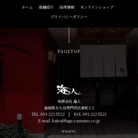
ホーム
店舗紹介
採用情報
オンラインショップ
プライバシーポリシー
PAGETOP
有限会社 海人
福岡県北九州市門司区港町3-3
TEL. 093-322-5522 | FAX. 093-322-5521
E-mail. kaito@fugu-yamamo.co.jp
© KAITO