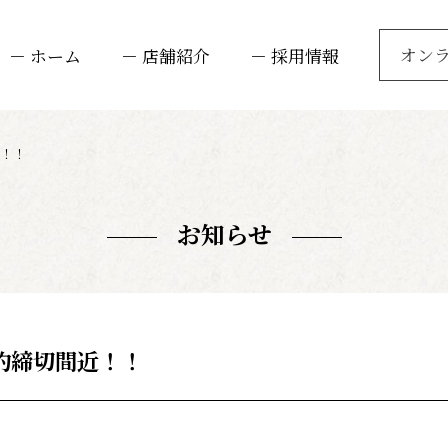
オン
－ ホーム
－ 店舗紹介
－ 採用情報
！！
お知らせ
約締切間近！！