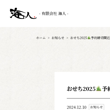
- 有限会社 海人 -
ホーム
>
お知らせ
>
おせち2025
予約締切間近
おせち2025
予
2024.12.10
お知らせ