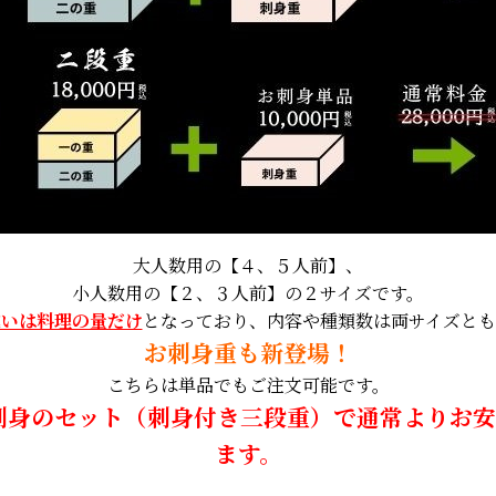
大人数用の【４、５人前】、
小人数用の【２、３人前】の２サイズです。
違いは料理の量だけ
となっており、内容や種類数は両サイズとも
お刺身重も新登場！
こちらは単品でもご注文可能です。
刺身のセット（刺身付き三段重）で通常よりお安
ます。