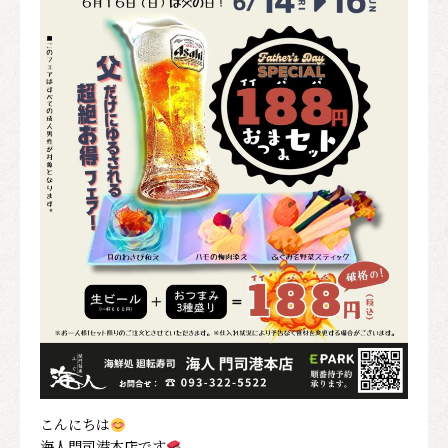
こんにちは
海人門司港本店です