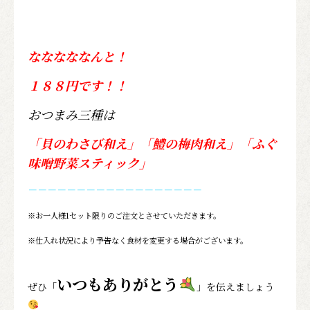
なななななんと！
１８８円です！！
おつまみ三種は
「貝のわさび和え」「鱧の梅肉和え」「ふぐ
味噌野菜スティック」
－－－－－－－－－－－－－－－－－－
※お一人様1セット限りのご注文とさせていただきます。
※仕入れ状況により予告なく食材を変更する場合がございます。
いつもありがとう
ぜひ「
」を伝えましょう