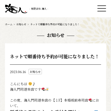
- 有限会社 海人 -
ホーム
>
お知らせ
>
ネットで順番待ち予約が可能になりました！
お知らせ
ネットで順番待ち予約が可能になりました！
2023.06.16
お知らせ
こんにちは
♪
海人門司港本店です
この度、海人門司港本店の【１F】本格板前寿司店
にお
いて、