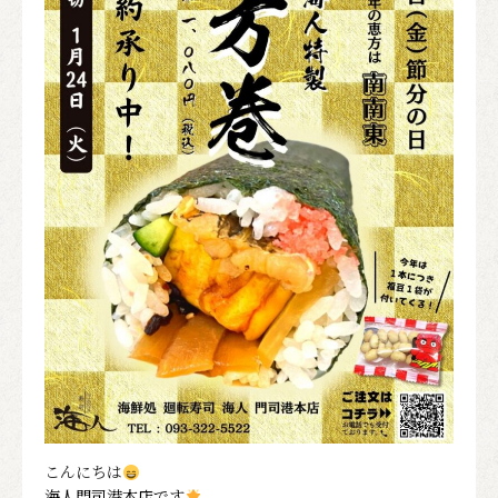
こんにちは
海人門司港本店です