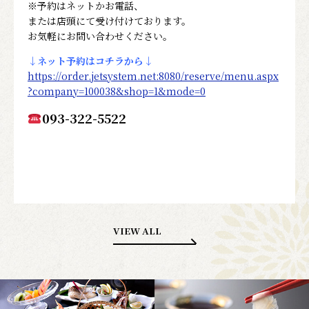
※予約はネットかお電話、
または店頭にて受け付けております。
お気軽にお問い合わせください。
↓ネット予約はコチラから↓
https://order.jetsystem.net:8080/reserve/menu.aspx
?company=100038&shop=1&mode=0
093-322-5522
VIEW ALL