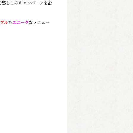
を感じこのキャンペーンを企
ブル
で
ユニーク
なメニュー