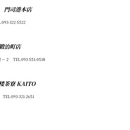
 門司港本店
3-322-5522
鍛治町店
TEL:093-551-0518
茶寮 KAITO
:093-321-2651