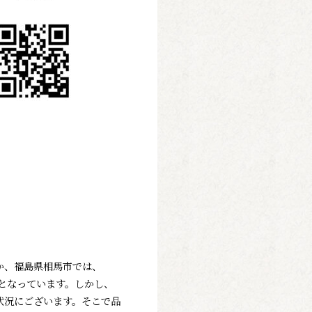
か
、福島県相馬市では、
となっています。
しかし、
状況にございます。
そこで品