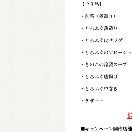
【全８品】
・前菜（煮凝り）
・とらふぐ薄造り
・とらふぐ皮サラダ
・とらふぐのアヒージョ
・きのこの冷製スープ
・とらふぐ唐揚げ
・とらふぐ中巻き
・デザート
1
■キャンペーン開催店舗