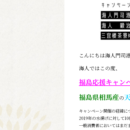
こんにちは海人門司
海人ではこの度、
福島応援キャン
福島県相馬産
の
キャンペーン開催の経緯に
2019
年の水揚げに対して1
一般消費者においてはまだ