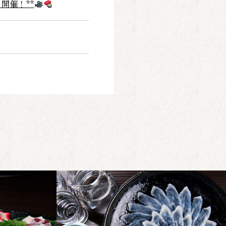
ト開催！**