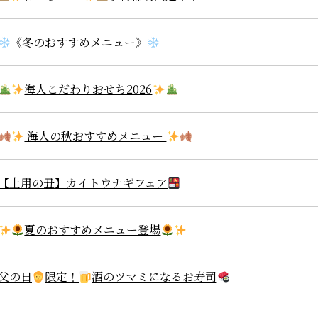
《冬のおすすめメニュー》
海人こだわりおせち2026
海人の秋おすすめメニュー
【土用の丑】カイトウナギフェア
夏のおすすめメニュー登場
父の日
限定！
酒のツマミになるお寿司