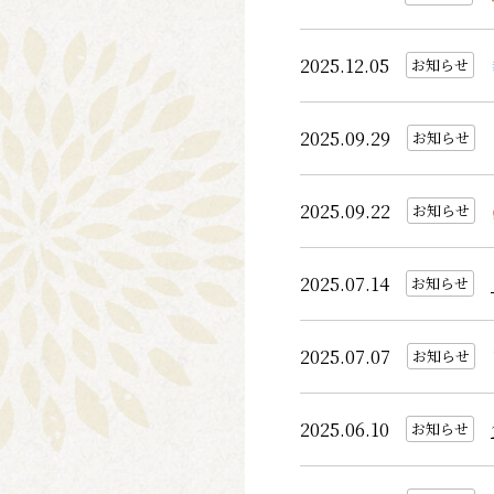
2025.12.05
お知らせ
2025.09.29
お知らせ
2025.09.22
お知らせ
2025.07.14
お知らせ
2025.07.07
お知らせ
2025.06.10
お知らせ