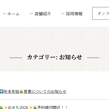
オン
－ ホーム
－ 店舗紹介
－ 採用情報
カテゴリー:
お知らせ
年末年始
営業についてのお知らせ
おせち2026
予約締切間近！！